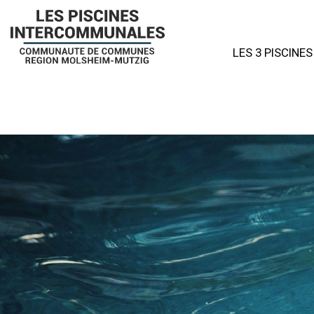
LES 3 PISCINES
Piscine de Mu
Piscine Le Tri