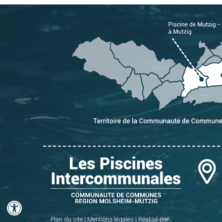
Plan du site
|
Mentions légales
|
Réalisé par