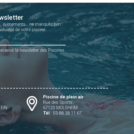
wsletter
s, évènements… ne manquez rien
actualité de votre piscine
recevoir la newsletter des Piscines
s
Piscine de plein air
n
Rue des Sports
TEIN
67120 MOLSHEIM
Tél
: 03 88 38 11 67