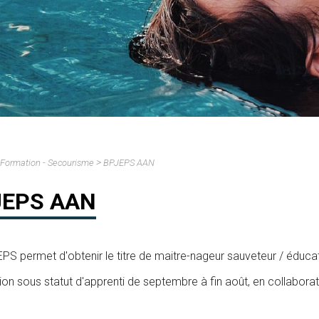
>
Formation - Secourisme
BPJEPS AAN
JEPS AAN
PS permet d'obtenir le titre de maitre-nageur sauveteur / éducat
on sous statut d'apprenti de septembre à fin août, en collabor