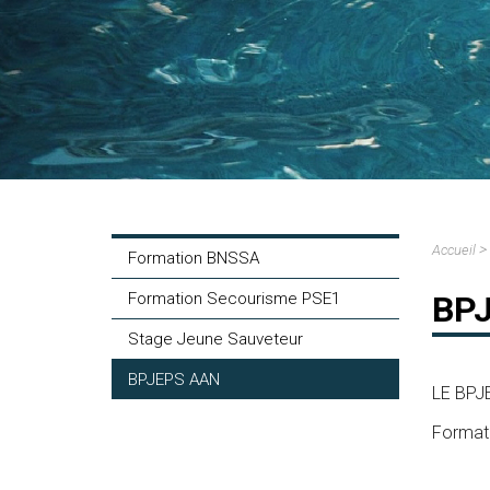
>
Accueil
Formation BNSSA
Formation Secourisme PSE1
BP
Stage Jeune Sauveteur
BPJEPS AAN
LE BPJE
Formati