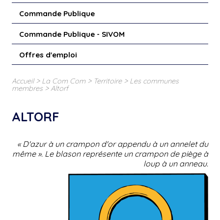
Commande Publique
Commande Publique - SIVOM
Offres d'emploi
>
>
>
Accueil
La Com Com
Territoire
Les communes
>
membres
Altorf
ALTORF
« D'azur à un crampon d'or appendu à un annelet du
même ». Le blason représente un crampon de piège à
loup à un anneau.