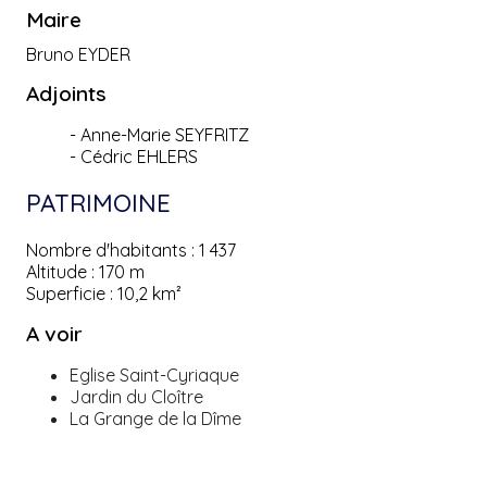
Maire
Bruno EYDER
Adjoints
- Anne-Marie SEYFRITZ
- Cédric EHLERS
PATRIMOINE
Nombre d'habitants :
1 437
Altitude :
170 m
Superficie :
10,2 km²
A voir
Eglise Saint-Cyriaque
Jardin du Cloître
La Grange de la Dîme