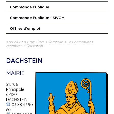
Commande Publique
Commande Publique - SIVOM
Offres d'emploi
>
>
>
Accueil
La Com Com
Territoire
Les communes
>
membres
Dachstein
DACHSTEIN
MAIRIE
21, rue
Principale
67120
DACHSTEIN
03 88 47 90
60