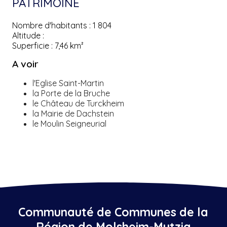
PATRIMOINE
Nombre d'habitants :
1 804
Altitude :
Superficie :
7,46 km²
A voir
l'Eglise Saint-Martin
la Porte de la Bruche
le Château de Turckheim
la Mairie de Dachstein
le Moulin Seigneurial
Communauté de Communes de la
Région de Molsheim-Mutzig