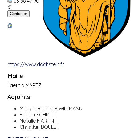
03 88 47 90
61
https://www.dachstein.fr
Maire
Laetitia MARTZ
Adjoints
Morgane DEIBER WILLMANN
Fabien SCHMITT
Natalie MARTIN
Christian BOULET