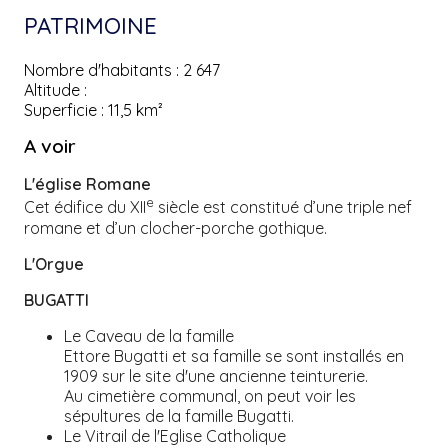
PATRIMOINE
Nombre d'habitants :
2 647
Altitude :
Superficie :
11,5 km²
A voir
L'église Romane
e
Cet édifice du XII
siècle est constitué d’une triple nef
romane et d’un clocher-porche gothique.
L'Orgue
BUGATTI
Le Caveau de la famille
Ettore Bugatti et sa famille se sont installés en
1909 sur le site d'une ancienne teinturerie.
Au cimetière communal, on peut voir les
sépultures de la famille Bugatti.
Le Vitrail de l'Eglise Catholique