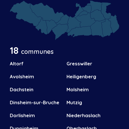
18
communes
Altorf
Gresswiller
Avolsheim
Heiligenberg
Dachstein
Molsheim
Dinsheim-sur-Bruche
Mutzig
Dorlisheim
Niederhaslach
Duppigheim
Oberhaslach