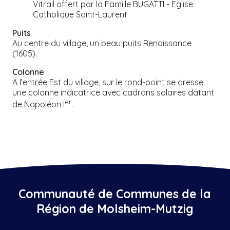
Vitrail offert par la Famille BUGATTI - Eglise
Catholique Saint-Laurent
Puits
Au centre du village, un beau puits Renaissance
(1605).
Colonne
A l’entrée Est du village, sur le rond-point se dresse
une colonne indicatrice avec cadrans solaires datant
er
de Napoléon I
.
Communauté de Communes de la
Région de Molsheim-Mutzig