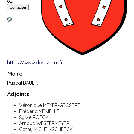
82
https://www.dorlisheim.fr
Maire
Pascal BAUER
Adjoints
Véronique MEYER-GEISSERT
Frédéric MENIELLE
Sylvie ROECK
Arnaud WESTERMEYER
Cathy MICHEL-SCHEECK