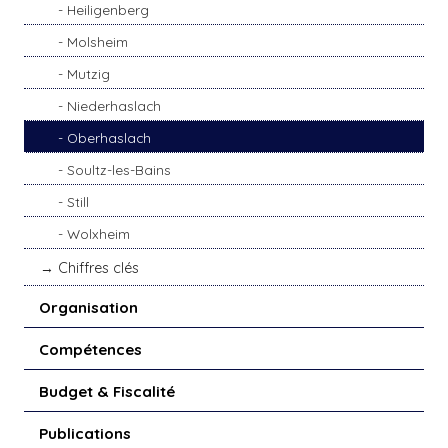
Heiligenberg
Molsheim
Mutzig
Niederhaslach
Oberhaslach
Soultz-les-Bains
Still
Wolxheim
Chiffres clés
Organisation
Compétences
Budget & Fiscalité
Publications