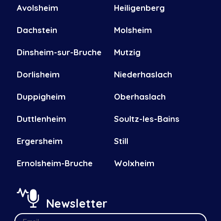
Avolsheim
Heiligenberg
Dachstein
Molsheim
Dinsheim-sur-Bruche
Mutzig
Dorlisheim
Niederhaslach
Duppigheim
Oberhaslach
Duttlenheim
Soultz-les-Bains
Ergersheim
Still
Ernolsheim-Bruche
Wolxheim
Newsletter