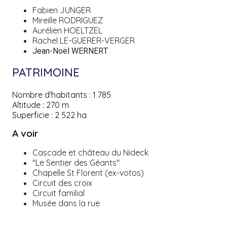
Fabien JUNGER
Mireille RODRIGUEZ
Aurélien HOELTZEL
Rachel LE-GUERER-VERGER
Jean-Noël WERNERT
PATRIMOINE
Nombre d'habitants :
1 785
Altitude :
270 m
Superficie :
2 522 ha
A voir
Cascade et château du Nideck
"Le Sentier des Géants"
Chapelle St Florent (ex-votos)
Circuit des croix
Circuit familial
Musée dans la rue