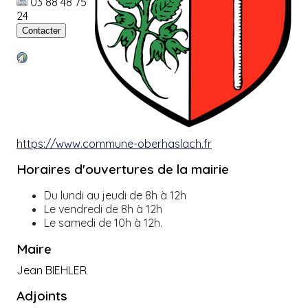
03 88 48 75
24
https://www.commune-oberhaslach.fr
Horaires d'ouvertures de la mairie
Du lundi au jeudi de 8h à 12h
L
e vendredi de 8h à 12h
Le samedi de 10h à 12h.
Maire
Jean BIEHLER
Adjoints