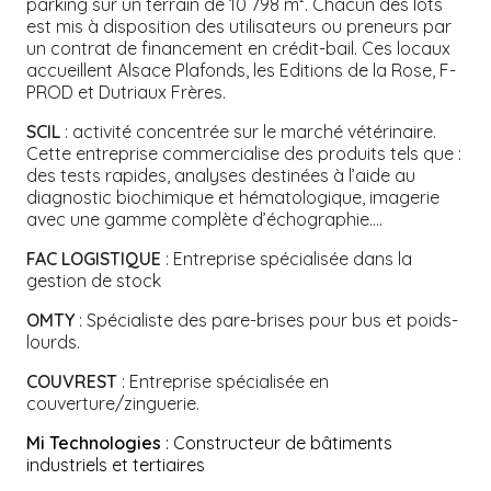
parking sur un terrain de 10 798 m². Chacun des lots
est mis à disposition des utilisateurs ou preneurs par
un contrat de financement en crédit-bail. Ces locaux
accueillent Alsace Plafonds, les Editions de la Rose, F-
PROD et Dutriaux Frères.
SCIL
: activité concentrée sur le marché vétérinaire.
Cette entreprise commercialise des produits tels que :
des tests rapides, analyses destinées à l’aide au
diagnostic biochimique et hématologique, imagerie
avec une gamme complète d’échographie….
FAC LOGISTIQUE
: Entreprise spécialisée dans la
gestion de stock
OMTY
: Spécialiste des pare-brises pour bus et poids-
lourds.
COUVREST
: Entreprise spécialisée en
couverture/zinguerie.
Mi Technologies
: Constructeur de bâtiments
industriels et tertiaires