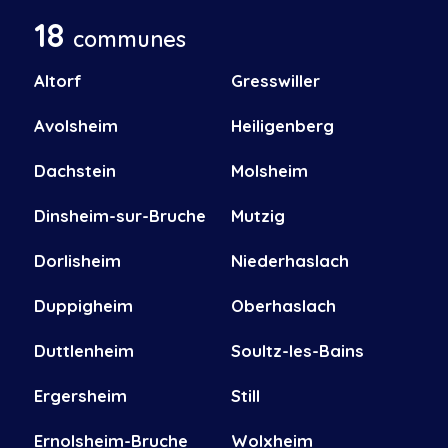
18
communes
Altorf
Gresswiller
Avolsheim
Heiligenberg
Dachstein
Molsheim
Dinsheim-sur-Bruche
Mutzig
Dorlisheim
Niederhaslach
Duppigheim
Oberhaslach
Duttlenheim
Soultz-les-Bains
Ergersheim
Still
Ernolsheim-Bruche
Wolxheim