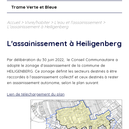
Trame Verte et Bleue
>
>
>
Accueil
Vivre/habiter
L'eau et l'assainissement
L'assainissement à Heiligenberg
L'assainissement à Heiligenberg
Par délibération du 30 juin 2022, le Conseil Communautaire a
adopté le zonage d’assainissement de la commune de
HEILIGENBERG. Ce zonage définit les secteurs destinés à être
raccordés à l’assainissement collectif et ceux destinés à rester
en assainissement autonome, selon le plan suivant.
Lien de téléchargement du plan